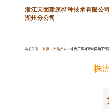
浙江天固建筑特种技术有限公
湖州分公司
当前位置：
首页
>
产品大全
>
株洲厂房补强加固施工部
株