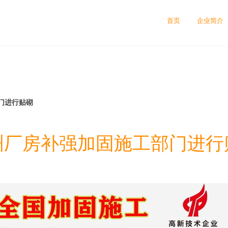
司
首页
企业简介
门进行贴砌
洲厂房补强加固施工部门进行