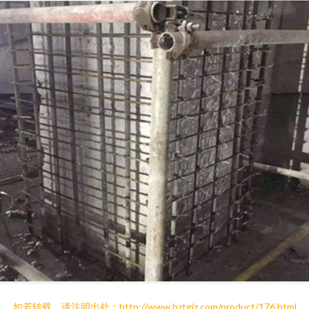
如若转载，请注明出处：http://www.hztgjz.com/product/176.html