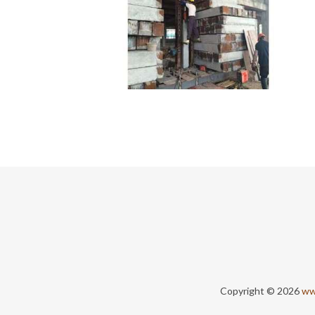
Copyright © 2026
ww