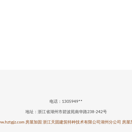
电话：1305949**
地址：浙江省湖州市碧波苑南华路238-242号
w.hztgjz.com
房屋加固
浙江天固建筑特种技术有限公司湖州分公司
房屋